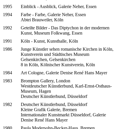
1995
Einblick - Ausblick, Galerie Neher, Essen
1994
Farbe - Farbe, Galerie Neher, Essen
Abtei Brauweiler, Köln
1992
Geteilte Bilder - Das Diptychon in der modernen
Kunst, Museum Folkwang, Essen
1991
Köln - Kunst, Kunsthalle, Köln
1986
Junge Künstler sehen romanische Kirchen in Köln,
Kunstverein und Städtisches Museum
Gelsenkirchen, Gelsenkirchen
8 in Köln, Kölnischer Kunstverein, Köln
1984
Art Cologne, Galerie Denise René Hans Mayer
1983
Brompton Gallery, London
Westdeutscher Künstlerbund, Karl-Ernst-Osthaus-
Museum, Hagen
Deutscher Künstlerbund, Düsseldorf
1982
Deutscher Künstlerbund, Düsseldorf
Kleine Grafik Galerie, Bremen
Internationaler Kunstmarkt Düsseldorf, Galerie
Denise René Hans Mayer
1980
Paula Modersohn-Becker-Haus, Bremen