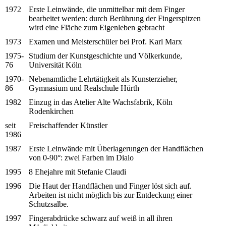
1972
Erste Leinwände, die unmittelbar mit dem Finger
bearbeitet werden: durch Berührung der Fingerspitzen
wird eine Fläche zum Eigenleben gebracht
1973
Examen und Meisterschüler bei Prof. Karl Marx
1975-
Studium der Kunstgeschichte und Völkerkunde,
76
Universität Köln
1970-
Nebenamtliche Lehrtätigkeit als Kunsterzieher,
86
Gymnasium und Realschule Hürth
1982
Einzug in das Atelier Alte Wachsfabrik, Köln
Rodenkirchen
seit
Freischaffender Künstler
1986
1987
Erste Leinwände mit Überlagerungen der Handflächen
von 0-90°: zwei Farben im Dialo
1995
8 Ehejahre mit Stefanie Claudi
1996
Die Haut der Handflächen und Finger löst sich auf.
Arbeiten ist nicht möglich bis zur Entdeckung einer
Schutzsalbe.
1997
Fingerabdrücke schwarz auf weiß in all ihren