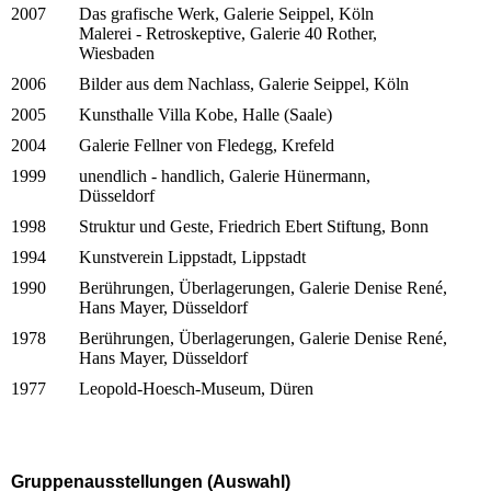
2007
Das grafische Werk, Galerie Seippel, Köln
Malerei - Retroskeptive, Galerie 40 Rother,
Wiesbaden
2006
Bilder aus dem Nachlass, Galerie Seippel, Köln
2005
Kunsthalle Villa Kobe, Halle (Saale)
2004
Galerie Fellner von Fledegg, Krefeld
1999
unendlich - handlich, Galerie Hünermann,
Düsseldorf
1998
Struktur und Geste, Friedrich Ebert Stiftung, Bonn
1994
Kunstverein Lippstadt, Lippstadt
1990
Berührungen, Überlagerungen, Galerie Denise René,
Hans Mayer, Düsseldorf
1978
Berührungen, Überlagerungen, Galerie Denise René,
Hans Mayer, Düsseldorf
1977
Leopold-Hoesch-Museum, Düren
Gruppenausstellungen (Auswahl)