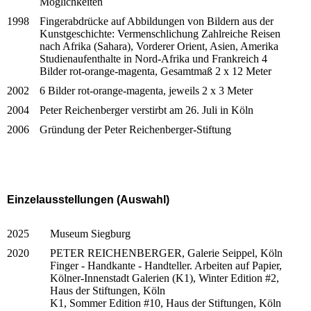
Möglichkeiten
1998
Fingerabdrücke auf Abbildungen von Bildern aus der
Kunstgeschichte: Vermenschlichung Zahlreiche Reisen
nach Afrika (Sahara), Vorderer Orient, Asien, Amerika
Studienaufenthalte in Nord-Afrika und Frankreich 4
Bilder rot-orange-magenta, Gesamtmaß 2 x 12 Meter
2002
6 Bilder rot-orange-magenta, jeweils 2 x 3 Meter
2004
Peter Reichenberger verstirbt am 26. Juli in Köln
2006
Gründung der Peter Reichenberger-Stiftung
Einzelausstellungen (Auswahl)
2025
Museum Siegburg
2020
PETER REICHENBERGER, Galerie Seippel, Köln
Finger - Handkante - Handteller. Arbeiten auf Papier,
Kölner-Innenstadt Galerien (K1), Winter Edition #2,
Haus der Stiftungen, Köln
K1, Sommer Edition #10, Haus der Stiftungen, Köln