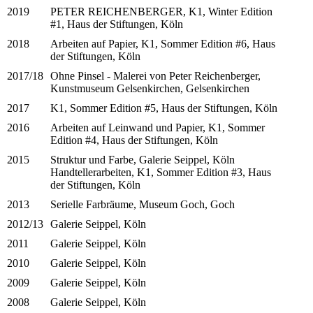
2019
PETER REICHENBERGER, K1, Winter Edition
#1, Haus der Stiftungen, Köln
2018
Arbeiten auf Papier, K1, Sommer Edition #6, Haus
der Stiftungen, Köln
2017/18
Ohne Pinsel - Malerei von Peter Reichenberger,
Kunstmuseum Gelsenkirchen, Gelsenkirchen
2017
K1, Sommer Edition #5, Haus der Stiftungen, Köln
2016
Arbeiten auf Leinwand und Papier, K1, Sommer
Edition #4, Haus der Stiftungen, Köln
2015
Struktur und Farbe, Galerie Seippel, Köln
Handtellerarbeiten, K1, Sommer Edition #3, Haus
der Stiftungen, Köln
2013
Serielle Farbräume, Museum Goch, Goch
2012/13
Galerie Seippel, Köln
2011
Galerie Seippel, Köln
2010
Galerie Seippel, Köln
2009
Galerie Seippel, Köln
2008
Galerie Seippel, Köln