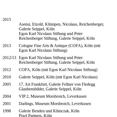
2015
Asensi, Etzold, Klümpen, Nicolaus, Reichenberger,
Galerie Seippel, Köln
Egon Karl Nicolaus Stiftung und Peter
Reichenberger Stiftung, Galerie Seippel, Köln
2013
Cologne Fine Arts & Antique (COFA), Köln (mit
Egon Karl Nicolaus Stiftung)
2012/13
Egon Karl Nicolaus Stiftung und Peter
Reichenberger Stiftung, Galerie Seippel, Köln
2012
COFA, Köln (mit Egon Karl Nicolaus Stiftung)
2010
Galerie Seippel, Köln (mit Egon Karl Nicolaus)
2005
17. Art Frankfurt, Galerie Fellner von Fledegg
Glaubensbilder, Galerie Seippel, Köln
2004
VIP 2, Museum Morsbroich, Leverkusen
2001
Darlings, Museum Morsbroich, Leverkusen
1998
Galerie Benden und Klimczak, Köln
Pixel Partners, Köln