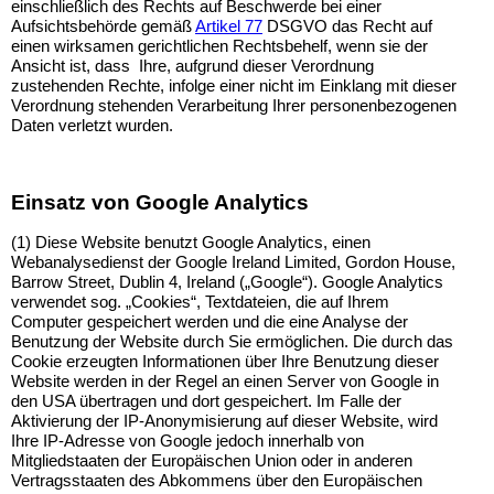
einschließlich des Rechts auf Beschwerde bei einer
Aufsichtsbehörde gemäß
Artikel 77
DSGVO das Recht auf
einen wirksamen gerichtlichen Rechtsbehelf, wenn sie der
Ansicht ist, dass Ihre, aufgrund dieser Verordnung
zustehenden Rechte, infolge einer nicht im Einklang mit dieser
Verordnung stehenden Verarbeitung Ihrer personenbezogenen
Daten verletzt wurden.
Einsatz von Google Analytics
(1) Diese Website benutzt Google Analytics, einen
Webanalysedienst der Google Ireland Limited, Gordon House,
Barrow Street, Dublin 4, Ireland („Google“). Google Analytics
verwendet sog. „Cookies“, Textdateien, die auf Ihrem
Computer gespeichert werden und die eine Analyse der
Benutzung der Website durch Sie ermöglichen. Die durch das
Cookie erzeugten Informationen über Ihre Benutzung dieser
Website werden in der Regel an einen Server von Google in
den USA übertragen und dort gespeichert. Im Falle der
Aktivierung der IP-Anonymisierung auf dieser Website, wird
Ihre IP-Adresse von Google jedoch innerhalb von
Mitgliedstaaten der Europäischen Union oder in anderen
Vertragsstaaten des Abkommens über den Europäischen