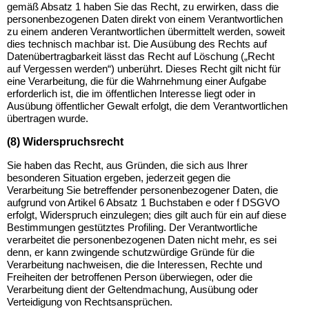
gemäß Absatz 1 haben Sie das Recht, zu erwirken, dass die
personenbezogenen Daten direkt von einem Verantwortlichen
zu einem anderen Verantwortlichen übermittelt werden, soweit
dies technisch machbar ist. Die Ausübung des Rechts auf
Datenübertragbarkeit lässt das Recht auf Löschung („Recht
auf Vergessen werden“) unberührt. Dieses Recht gilt nicht für
eine Verarbeitung, die für die Wahrnehmung einer Aufgabe
erforderlich ist, die im öffentlichen Interesse liegt oder in
Ausübung öffentlicher Gewalt erfolgt, die dem Verantwortlichen
übertragen wurde.
(8) Widerspruchsrecht
Sie haben das Recht, aus Gründen, die sich aus Ihrer
besonderen Situation ergeben, jederzeit gegen die
Verarbeitung Sie betreffender personenbezogener Daten, die
aufgrund von Artikel 6 Absatz 1 Buchstaben e oder f DSGVO
erfolgt, Widerspruch einzulegen; dies gilt auch für ein auf diese
Bestimmungen gestütztes Profiling. Der Verantwortliche
verarbeitet die personenbezogenen Daten nicht mehr, es sei
denn, er kann zwingende schutzwürdige Gründe für die
Verarbeitung nachweisen, die die Interessen, Rechte und
Freiheiten der betroffenen Person überwiegen, oder die
Verarbeitung dient der Geltendmachung, Ausübung oder
Verteidigung von Rechtsansprüchen.