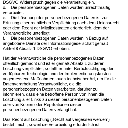
DSGVO Widerspruch gegen die Verarbeitung ein.
d.
Die personenbezogenen Daten wurden unrechtmäßig
verarbeitet.
e.
Die Löschung der personenbezogenen Daten ist zur
Erfüllung einer rechtlichen Verpflichtung nach dem Unionsrecht
oder dem Recht der Mitgliedstaaten erforderlich, dem der
Verantwortliche unterliegt.
f.
Die personenbezogenen Daten wurden in Bezug auf
angebotene Dienste der Informationsgesellschaft gemäß
Artikel 8 Absatz 1 DSGVO erhoben.
Hat der Verantwortliche die personenbezogenen Daten
öffentlich gemacht und ist er gemäß Absatz 1 zu deren
Löschung verpflichtet, so trifft er unter Berücksichtigung der
verfügbaren Technologie und der Implementierungskosten
angemessene Maßnahmen, auch technischer Art, um für die
Datenverarbeitung Verantwortliche, die die
personenbezogenen Daten verarbeiten, darüber zu
informieren, dass eine betroffene Person von ihnen die
Löschung aller Links zu diesen personenbezogenen Daten
oder von Kopien oder Replikationen dieser
personenbezogenen Daten verlangt hat.
Das Recht auf Löschung („Recht auf vergessen werden“)
besteht nicht, soweit die Verarbeitung erforderlich ist: