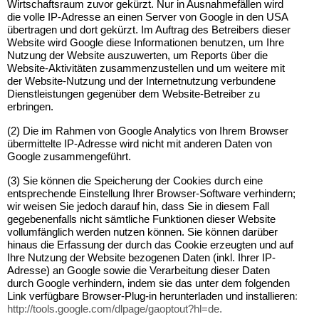
Wirtschaftsraum zuvor gekürzt. Nur in Ausnahmefällen wird
die volle IP-Adresse an einen Server von Google in den USA
übertragen und dort gekürzt. Im Auftrag des Betreibers dieser
Website wird Google diese Informationen benutzen, um Ihre
Nutzung der Website auszuwerten, um Reports über die
Website-Aktivitäten zusammenzustellen und um weitere mit
der Website-Nutzung und der Internetnutzung verbundene
Dienstleistungen gegenüber dem Website-Betreiber zu
erbringen.
(2) Die im Rahmen von Google Analytics von Ihrem Browser
übermittelte IP-Adresse wird nicht mit anderen Daten von
Google zusammengeführt.
(3) Sie können die Speicherung der Cookies durch eine
entsprechende Einstellung Ihrer Browser-Software verhindern;
wir weisen Sie jedoch darauf hin, dass Sie in diesem Fall
gegebenenfalls nicht sämtliche Funktionen dieser Website
vollumfänglich werden nutzen können. Sie können darüber
hinaus die Erfassung der durch das Cookie erzeugten und auf
Ihre Nutzung der Website bezogenen Daten (inkl. Ihrer IP-
Adresse) an Google sowie die Verarbeitung dieser Daten
durch Google verhindern, indem sie das unter dem folgenden
Link verfügbare Browser-Plug-in herunterladen und installieren
:
http://tools.google.com/dlpage/gaoptout?hl=de
.