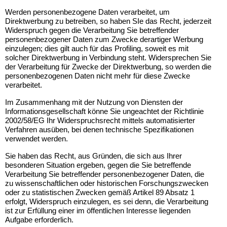
Werden personenbezogene Daten verarbeitet, um
Direktwerbung zu betreiben, so haben SIe das Recht, jederzeit
Widerspruch gegen die Verarbeitung Sie betreffender
personenbezogener Daten zum Zwecke derartiger Werbung
einzulegen; dies gilt auch für das Profiling, soweit es mit
solcher Direktwerbung in Verbindung steht. Widersprechen Sie
der Verarbeitung für Zwecke der Direktwerbung, so werden die
personenbezogenen Daten nicht mehr für diese Zwecke
verarbeitet.
Im Zusammenhang mit der Nutzung von Diensten der
Informationsgesellschaft könne Sie ungeachtet der Richtlinie
2002/58/EG Ihr Widerspruchsrecht mittels automatisierter
Verfahren ausüben, bei denen technische Spezifikationen
verwendet werden.
Sie haben das Recht, aus Gründen, die sich aus Ihrer
besonderen Situation ergeben, gegen die Sie betreffende
Verarbeitung Sie betreffender personenbezogener Daten, die
zu wissenschaftlichen oder historischen Forschungszwecken
oder zu statistischen Zwecken gemäß Artikel 89 Absatz 1
erfolgt, Widerspruch einzulegen, es sei denn, die Verarbeitung
ist zur Erfüllung einer im öffentlichen Interesse liegenden
Aufgabe erforderlich.