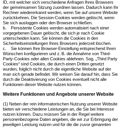
ID, mit welcher sich verschiedene Anfragen Ihres Browsers
der gemeinsamen Sitzung zuordnen lassen. Dadurch kann Ihr
Rechner wiedererkannt werden, wenn Sie auf unsere Website
zurückkehren. Die Session-Cookies werden gelöscht, wenn
Sie sich ausloggen oder den Browser schließen.
b.
Persistente Cookies werden automatisiert nach einer
vorgegebenen Dauer gelöscht, die sich je nach Cookie
unterscheiden kann. Sie können die Cookies in den
Sicherheitseinstellungen Ihres Browsers jederzeit löschen.
c.
Sie können Ihre Browser-Einstellung entsprechend Ihren
Wünschen konfigurieren und
z. B. die Annahme von Third-
Party-Cookies oder allen Cookies ablehnen. Sog. „Third Party
Cookies“ sind Cookies, die durch einen Dritten gesetzt
wurden, folglich nicht durch die eigentliche Website auf der
man sich gerade befindet. Wir weisen Sie darauf hin, dass Sie
durch die Deaktivierung von Cookies eventuell nicht alle
Funktionen dieser Website nutzen können.
Weitere Funktionen und Angebote unserer Website
(1) Neben der rein informatorischen Nutzung unserer Website
bieten wir verschiedene Leistungen an, die Sie bei Interesse
nutzen können. Dazu müssen Sie in der Regel weitere
personenbezogene Daten angeben, die wir zur Erbringung der
jeweiligen Leistung nutzen und für die die zuvor genannten