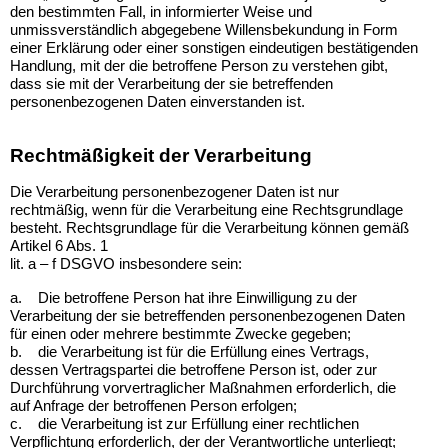
den bestimmten Fall, in informierter Weise und
unmissverständlich abgegebene Willensbekundung in Form
einer Erklärung oder einer sonstigen eindeutigen bestätigenden
Handlung, mit der die betroffene Person zu verstehen gibt,
dass sie mit der Verarbeitung der sie betreffenden
personenbezogenen Daten einverstanden ist.
Rechtmäßigkeit der Verarbeitung
Die Verarbeitung personenbezogener Daten ist nur
rechtmäßig, wenn für die Verarbeitung eine Rechtsgrundlage
besteht. Rechtsgrundlage für die Verarbeitung können gemäß
Artikel 6 Abs. 1
lit. a – f DSGVO insbesondere sein:
a.
Die betroffene Person hat ihre Einwilligung zu der
Verarbeitung der sie betreffenden personenbezogenen Daten
für einen oder mehrere bestimmte Zwecke gegeben;
b.
die Verarbeitung ist für die Erfüllung eines Vertrags,
dessen Vertragspartei die betroffene Person ist, oder zur
Durchführung vorvertraglicher Maßnahmen erforderlich, die
auf Anfrage der betroffenen Person erfolgen;
c.
die Verarbeitung ist zur Erfüllung einer rechtlichen
Verpflichtung erforderlich, der der Verantwortliche unterliegt;