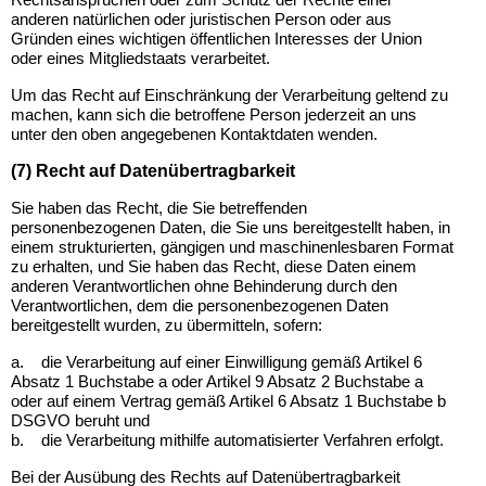
Rechtsansprüchen oder zum Schutz der Rechte einer
anderen natürlichen oder juristischen Person oder aus
Gründen eines wichtigen öffentlichen Interesses der Union
oder eines Mitgliedstaats verarbeitet.
Um das Recht auf Einschränkung der Verarbeitung geltend zu
machen, kann sich die betroffene Person jederzeit an uns
unter den oben angegebenen Kontaktdaten wenden.
(7) Recht auf Datenübertragbarkeit
Sie haben das Recht, die Sie betreffenden
personenbezogenen Daten, die Sie uns bereitgestellt haben, in
einem strukturierten, gängigen und maschinenlesbaren Format
zu erhalten, und Sie haben das Recht, diese Daten einem
anderen Verantwortlichen ohne Behinderung durch den
Verantwortlichen, dem die personenbezogenen Daten
bereitgestellt wurden, zu übermitteln, sofern:
a.
die Verarbeitung auf einer Einwilligung gemäß Artikel 6
Absatz 1 Buchstabe a oder Artikel 9 Absatz 2 Buchstabe a
oder auf einem Vertrag gemäß Artikel 6 Absatz 1 Buchstabe b
DSGVO beruht und
b.
die Verarbeitung mithilfe automatisierter Verfahren erfolgt.
Bei der Ausübung des Rechts auf Datenübertragbarkeit