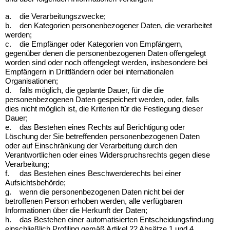
a.
die Verarbeitungszwecke;
b.
den Kategorien personenbezogener Daten, die verarbeitet
werden;
c.
die Empfänger oder Kategorien von Empfängern,
gegenüber denen die personenbezogenen Daten offengelegt
worden sind oder noch offengelegt werden, insbesondere bei
Empfängern in Drittländern oder bei internationalen
Organisationen;
d.
falls möglich, die geplante Dauer, für die die
personenbezogenen Daten gespeichert werden, oder, falls
dies nicht möglich ist, die Kriterien für die Festlegung dieser
Dauer;
e.
das Bestehen eines Rechts auf Berichtigung oder
Löschung der Sie betreffenden personenbezogenen Daten
oder auf Einschränkung der Verarbeitung durch den
Verantwortlichen oder eines Widerspruchsrechts gegen diese
Verarbeitung;
f.
das Bestehen eines Beschwerderechts bei einer
Aufsichtsbehörde;
g.
wenn die personenbezogenen Daten nicht bei der
betroffenen Person erhoben werden, alle verfügbaren
Informationen über die Herkunft der Daten;
h.
das Bestehen einer automatisierten Entscheidungsfindung
einschließlich Profiling gemäß Artikel 22 Absätze 1 und 4