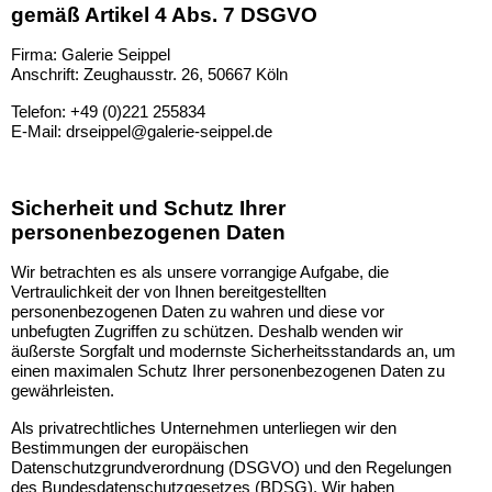
gemäß Artikel 4 Abs. 7 DSGVO
Firma: Galerie Seippel
Anschrift:
Zeughausstr. 26, 50667 Köln
Telefon: +49 (0)221 255834
E-Mail: drseippel@galerie-seippel.de
Sicherheit und Schutz Ihrer
personenbezogenen Daten
Wir betrachten es als unsere vorrangige Aufgabe, die
Vertraulichkeit der von Ihnen bereitgestellten
personenbezogenen Daten zu wahren und diese vor
unbefugten Zugriffen zu schützen. Deshalb wenden wir
äußerste Sorgfalt und modernste Sicherheitsstandards an, um
einen maximalen Schutz Ihrer personenbezogenen Daten zu
gewährleisten.
Als privatrechtliches Unternehmen unterliegen wir den
Bestimmungen der europäischen
Datenschutzgrundverordnung (DSGVO) und den Regelungen
des Bundesdatenschutzgesetzes (BDSG). Wir haben