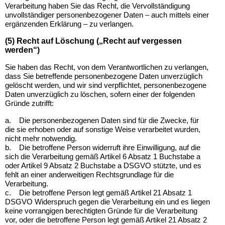
Verarbeitung haben Sie das Recht, die Vervollständigung
unvollständiger personenbezogener Daten – auch mittels einer
ergänzenden Erklärung – zu verlangen.
(5) Recht auf Löschung („Recht auf vergessen
werden“)
Sie haben das Recht, von dem Verantwortlichen zu verlangen,
dass Sie betreffende personenbezogene Daten unverzüglich
gelöscht werden, und wir sind verpflichtet, personenbezogene
Daten unverzüglich zu löschen, sofern einer der folgenden
Gründe zutrifft:
a.
Die personenbezogenen Daten sind für die Zwecke, für
die sie erhoben oder auf sonstige Weise verarbeitet wurden,
nicht mehr notwendig.
b.
Die betroffene Person widerruft ihre Einwilligung, auf die
sich die Verarbeitung gemäß Artikel 6 Absatz 1 Buchstabe a
oder Artikel 9 Absatz 2 Buchstabe a DSGVO stützte, und es
fehlt an einer anderweitigen Rechtsgrundlage für die
Verarbeitung.
c.
Die betroffene Person legt gemäß Artikel 21 Absatz 1
DSGVO Widerspruch gegen die Verarbeitung ein und es liegen
keine vorrangigen berechtigten Gründe für die Verarbeitung
vor, oder die betroffene Person legt gemäß Artikel 21 Absatz 2