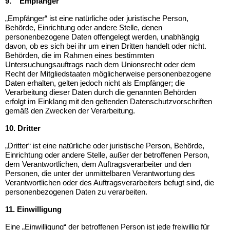
9.
Empfänger
„Empfänger“ ist eine natürliche oder juristische Person,
Behörde, Einrichtung oder andere Stelle, denen
personenbezogene Daten offengelegt werden, unabhängig
davon, ob es sich bei ihr um einen Dritten handelt oder nicht.
Behörden, die im Rahmen eines bestimmten
Untersuchungsauftrags nach dem Unionsrecht oder dem
Recht der Mitgliedstaaten möglicherweise personenbezogene
Daten erhalten, gelten jedoch nicht als Empfänger; die
Verarbeitung dieser Daten durch die genannten Behörden
erfolgt im Einklang mit den geltenden Datenschutzvorschriften
gemäß den Zwecken der Verarbeitung.
10.
Dritter
„Dritter“ ist eine natürliche oder juristische Person, Behörde,
Einrichtung oder andere Stelle, außer der betroffenen Person,
dem Verantwortlichen, dem Auftragsverarbeiter und den
Personen, die unter der unmittelbaren Verantwortung des
Verantwortlichen oder des Auftragsverarbeiters befugt sind, die
personenbezogenen Daten zu verarbeiten.
11.
Einwilligung
Eine „Einwilligung“ der betroffenen Person ist jede freiwillig für