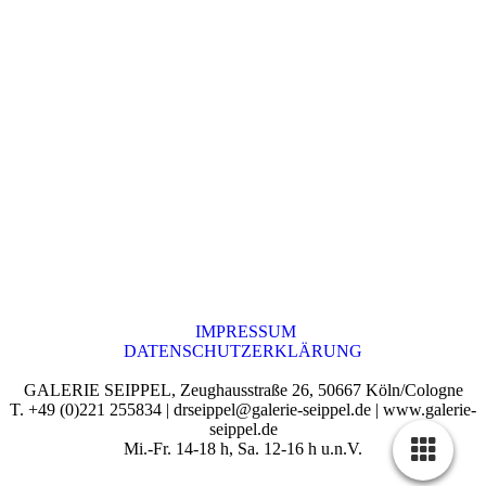
IMPRESSUM
DATENSCHUTZERKLÄRUNG
GALERIE SEIPPEL, Zeughausstraße 26, 50667 Köln/Cologne
T. +49 (0)221 255834 | drseippel@galerie-seippel.de | www.galerie-
seippel.de
Mi.-Fr. 14-18 h, Sa. 12-16 h u.n.V.