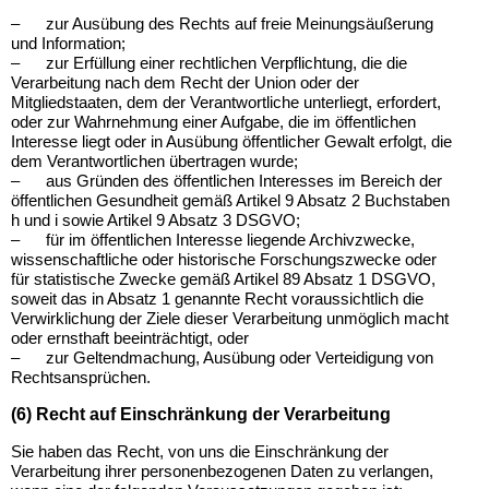
–
zur Ausübung des Rechts auf freie Meinungsäußerung
und Information;
–
zur Erfüllung einer rechtlichen Verpflichtung, die die
Verarbeitung nach dem Recht der Union oder der
Mitgliedstaaten, dem der Verantwortliche unterliegt, erfordert,
oder zur Wahrnehmung einer Aufgabe, die im öffentlichen
Interesse liegt oder in Ausübung öffentlicher Gewalt erfolgt, die
dem Verantwortlichen übertragen wurde;
–
aus Gründen des öffentlichen Interesses im Bereich der
öffentlichen Gesundheit gemäß Artikel 9 Absatz 2 Buchstaben
h und i sowie Artikel 9 Absatz 3 DSGVO;
–
für im öffentlichen Interesse liegende Archivzwecke,
wissenschaftliche oder historische Forschungszwecke oder
für statistische Zwecke gemäß Artikel 89 Absatz 1 DSGVO,
soweit das in Absatz 1 genannte Recht voraussichtlich die
Verwirklichung der Ziele dieser Verarbeitung unmöglich macht
oder ernsthaft beeinträchtigt, oder
–
zur Geltendmachung, Ausübung oder Verteidigung von
Rechtsansprüchen.
(6) Recht auf Einschränkung der Verarbeitung
Sie haben das Recht, von uns die Einschränkung der
Verarbeitung ihrer personenbezogenen Daten zu verlangen,