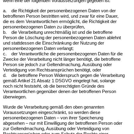
wenn eine der folgenden Voraussetzungen gegeben ist:
a.
die Richtigkeit der personenbezogenen Daten von der
betroffenen Person bestritten wird, und zwar für eine Dauer,
die es dem Verantwortlichen ermöglicht, die Richtigkeit der
personenbezogenen Daten zu überprüfen,
b.
die Verarbeitung unrechtmäßig ist und die betroffene
Person die Löschung der personenbezogenen Daten ablehnt
und stattdessen die Einschränkung der Nutzung der
personenbezogenen Daten verlangt;
c.
der Verantwortliche die personenbezogenen Daten für die
Zwecke der Verarbeitung nicht länger benötigt, die betroffene
Person sie jedoch zur Geltendmachung, Ausübung oder
Verteidigung von Rechtsansprüchen benötigt, oder
d.
die betroffene Person Widerspruch gegen die Verarbeitung
gemäß Artikel 21 Absatz 1 DSGVO eingelegt hat, solange
noch nicht feststeht, ob die berechtigten Gründe des
Verantwortlichen gegenüber denen der betroffenen Person
überwiegen.
Wurde die Verarbeitung gemäß den oben genannten
Voraussetzungen eingeschränkt, so werden diese
personenbezogenen Daten – von ihrer Speicherung
abgesehen – nur mit Einwilligung der betroffenen Person oder
zur Geltendmachung, Ausübung oder Verteidigung von