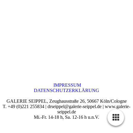
IMPRESSUM
DATENSCHUTZERKLÄRUNG
GALERIE SEIPPEL, Zeughausstraße 26, 50667 Köln/Cologne
T. +49 (0)221 255834 | drseippel@galerie-seippel.de | www.galerie-
seippel.de
Mi.-Fr. 14-18 h, Sa. 12-16 h u.n.V.